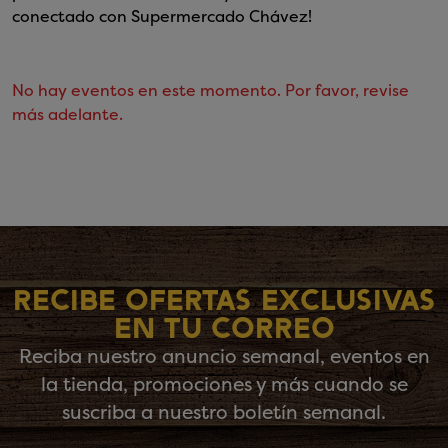
conectado con Supermercado Chávez!
No hay eventos en este momento. Por favor, revise
más adelante.
RECIBE OFERTAS EXCLUSIVAS
EN TU CORREO
Reciba nuestro anuncio semanal, eventos en
la tienda, promociones y más cuando se
suscriba a nuestro boletín semanal.