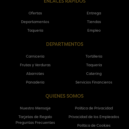
ENLACES RÁPIDOS
Ofertas
Entrega
Departamentos
Tiendas
Taquería
Empleo
DEPARTMENTOS
Carnicería
Tortillería
Frutas y Verduras
Taquería
Abarrotes
Catering
Panadería
Servicios Financieros
QUIENES SOMOS
Nuestro Mensaje
Política de Privacidad
Tarjetas de Regalo
Privacidad de los Empleados
Preguntas Frecuentes
Política de Cookies